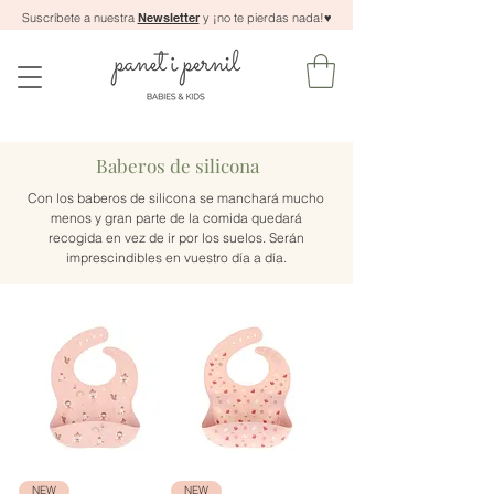
Suscríbete a nuestra
Newsletter
y ¡no te pierdas nada!
♥
Baberos de silicona
Con los baberos de silicona se manchará mucho
menos y gran parte de la comida quedará
recogida en vez de ir por los suelos. Serán
imprescindibles en vuestro día a día.
NEW
NEW