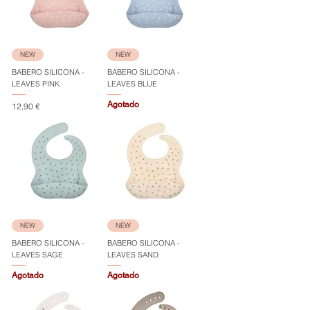
NEW
NEW
BABERO SILICONA -
BABERO SILICONA -
LEAVES PINK
LEAVES BLUE
Agotado
Precio
12,90 €
NEW
NEW
BABERO SILICONA -
BABERO SILICONA -
LEAVES SAGE
LEAVES SAND
Agotado
Agotado