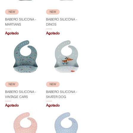
NEW
NEW
BABERO SILICONA -
BABERO SILICONA -
MARTIANS
DINOS
Agotado
Agotado
NEW
NEW
BABERO SILICONA -
BABERO SILICONA -
VINTAGE CARS
SKATER DOG
Agotado
Agotado