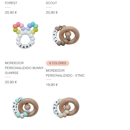
FOREST
SCOUT
Precio
Precio
20,90 €
20,90 €
MORDEDOR
6 COLORES
PERSONALIZADO BUNNY -
MORDEDOR
SUNRISE
PERSONALIZADO - ETNIC
Precio
20,90 €
Precio
19,90 €