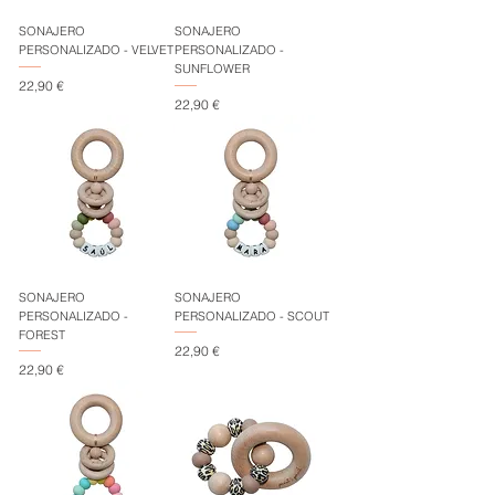
SONAJERO
SONAJERO
PERSONALIZADO - VELVET
PERSONALIZADO -
SUNFLOWER
Precio
22,90 €
Precio
22,90 €
SONAJERO
SONAJERO
PERSONALIZADO -
PERSONALIZADO - SCOUT
FOREST
Precio
22,90 €
Precio
22,90 €