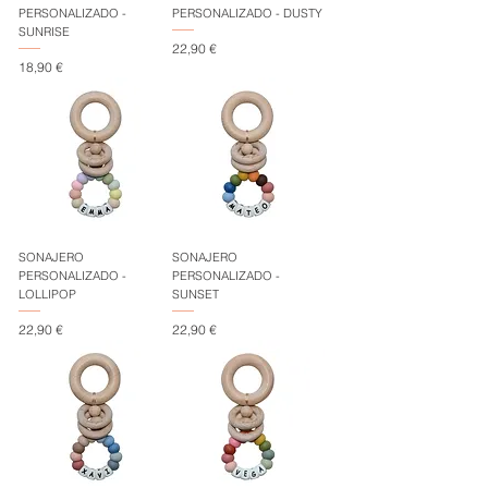
PERSONALIZADO -
PERSONALIZADO - DUSTY
SUNRISE
Precio
22,90 €
Precio
18,90 €
SONAJERO
SONAJERO
PERSONALIZADO -
PERSONALIZADO -
LOLLIPOP
SUNSET
Precio
Precio
22,90 €
22,90 €