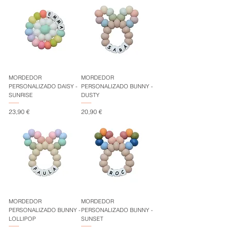
MORDEDOR
MORDEDOR
PERSONALIZADO DAISY -
PERSONALIZADO BUNNY -
SUNRISE
DUSTY
Precio
Precio
23,90 €
20,90 €
MORDEDOR
MORDEDOR
PERSONALIZADO BUNNY -
PERSONALIZADO BUNNY -
LOLLIPOP
SUNSET