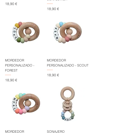
Precio
18,90 €
Precio
18,90 €
MORDEDOR
MORDEDOR
PERSONALIZADO -
PERSONALIZADO - SCOUT
FOREST
Precio
18,90 €
Precio
18,90 €
MORDEDOR
SONAJERO