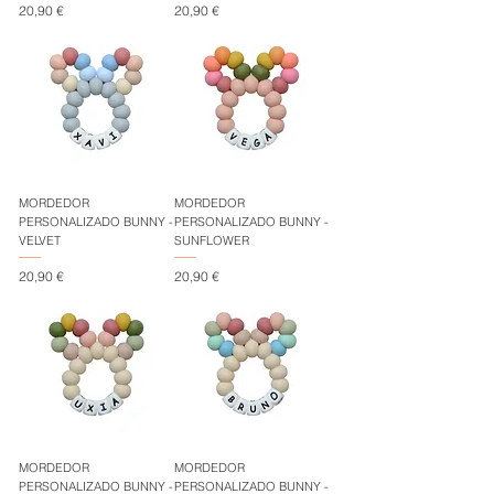
Precio
Precio
20,90 €
20,90 €
MORDEDOR
MORDEDOR
PERSONALIZADO BUNNY -
PERSONALIZADO BUNNY -
VELVET
SUNFLOWER
Precio
Precio
20,90 €
20,90 €
MORDEDOR
MORDEDOR
PERSONALIZADO BUNNY -
PERSONALIZADO BUNNY -