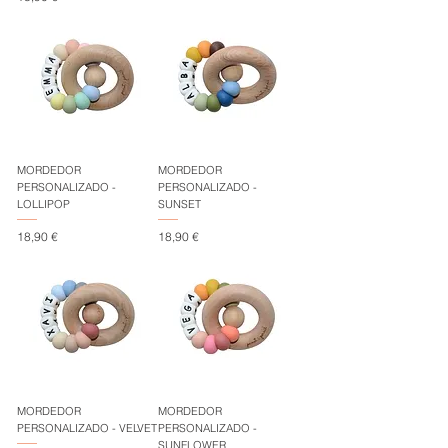
MORDEDOR
MORDEDOR
PERSONALIZADO -
PERSONALIZADO -
LOLLIPOP
SUNSET
Precio
Precio
18,90 €
18,90 €
MORDEDOR
MORDEDOR
PERSONALIZADO - VELVET
PERSONALIZADO -
SUNFLOWER