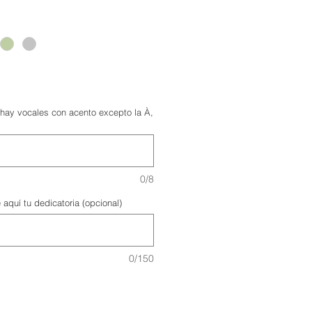
y vocales con acento excepto la À,
0/8
 aquí tu dedicatoria (opcional)
0/150