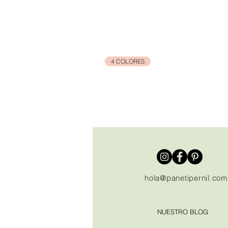
4 COLORES
hola@panetipernil.com
NUESTRO BLOG