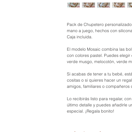
Pack de Chupetero personalizado
mano a juego, hechos con silicona
Caja incluida.
El modelo Mosaic combina las bol
con colores pastel. Puedes elegir en
verde musgo, melocotón, verde men
Si acabas de tener a tu bebé, e
cositas o si quieres hacer un rega
amigos, familiares o compañeros d
Lo recibirás listo para regalar, c
último detalle y puedes añadirle 
especial. ¡Regala bonito!