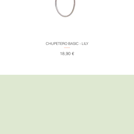
Vista rápida
CHUPETERO BASIC - LILY
Precio
18,90 €