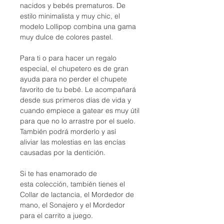
nacidos y bebés prematuros. De
estilo minimalista y muy chic, el
modelo Lollipop combina una gama
muy dulce de colores pastel.
Para ti o para hacer un regalo
especial, el chupetero es de gran
ayuda para no perder el chupete
favorito de tu bebé. Le acompañará
desde sus primeros días de vida y
cuando empiece a gatear es muy útil
para que no lo arrastre por el suelo.
También podrá morderlo y así
aliviar las molestias en las encías
causadas por la dentición.
Si te has enamorado de
esta colección, también tienes el
Collar de lactancia, el Mordedor de
mano, el Sonajero y el Mordedor
para el carrito a juego.