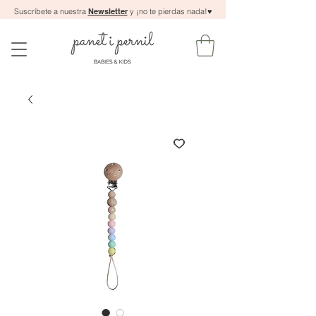
Suscríbete a nuestra
Newsletter
y ¡no te pierdas nada!
♥