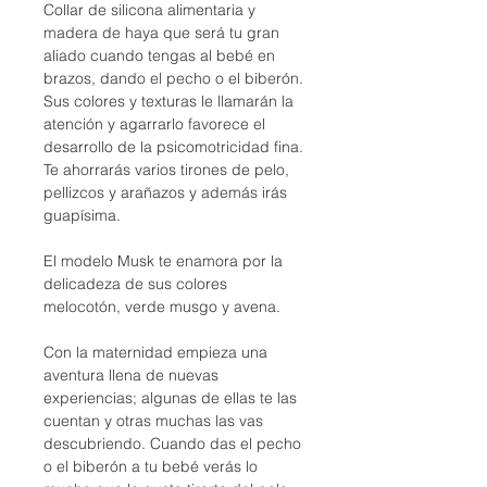
Collar de silicona alimentaria y
madera de haya que será tu gran
aliado cuando tengas al bebé en
brazos, dando el pecho o el biberón.
Sus colores y texturas le llamarán la
atención y agarrarlo favorece el
desarrollo de la psicomotricidad fina.
Te ahorrarás varios tirones de pelo,
pellizcos y arañazos y además irás
guapísima.
El modelo Musk te enamora por la
delicadeza de sus colores
melocotón, verde musgo y avena.
Con la maternidad empieza una
aventura llena de nuevas
experiencias; algunas de ellas te las
cuentan y otras muchas las vas
descubriendo. Cuando das el pecho
o el biberón a tu bebé verás lo