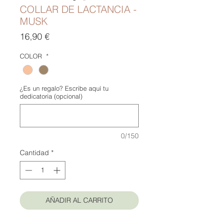
COLLAR DE LACTANCIA -
MUSK
Precio
16,90 €
COLOR
*
¿Es un regalo? Escribe aquí tu
dedicatoria (opcional)
0/150
Cantidad
*
AÑADIR AL CARRITO