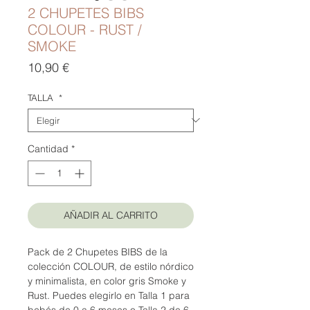
2 CHUPETES BIBS
COLOUR - RUST /
SMOKE
Precio
10,90 €
TALLA
*
Cantidad
*
AÑADIR AL CARRITO
Pack de 2 Chupetes BIBS de la
colección COLOUR, de estilo nórdico
y minimalista, en color gris Smoke y
Rust. Puedes elegirlo en Talla 1 para
bebés de 0 a 6 meses o Talla 2 de 6