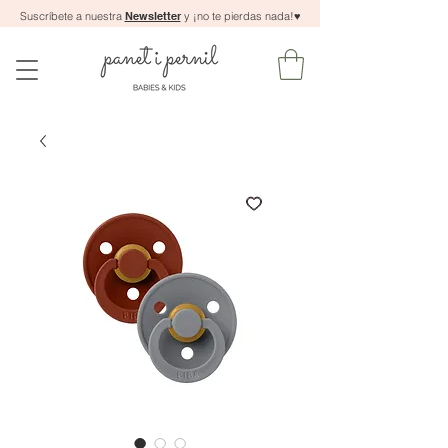
Suscríbete a nuestra
Newsletter
y ¡no te pierdas nada!
♥