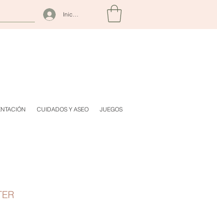
Iniciar sesión
ENTACIÓN
CUIDADOS Y ASEO
JUEGOS
TER