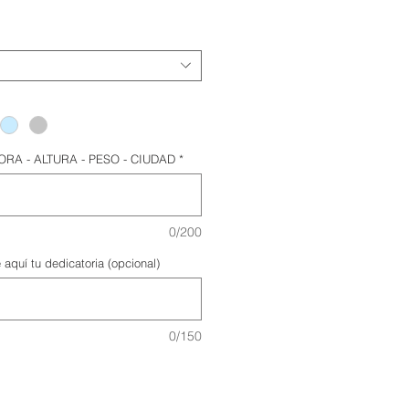
ORA - ALTURA - PESO - CIUDAD
*
0/200
 aquí tu dedicatoria (opcional)
0/150