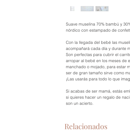
Suave muselina 70% bambú y 30% 
nórdico con estampado de confett
Con la llegada del bebé las musel
acompañará cada día y durante 
Son perfectas para cubrir el carrit
arropar al bebé en los meses de en
manchado o mojado, para estar má
ser de gran tamaño sirve como ma
¡Las usarás para todo lo que ima
Si acabas de ser mamá, estás em
si quieres hacer un regalo de naci
son un acierto.
Relacionados