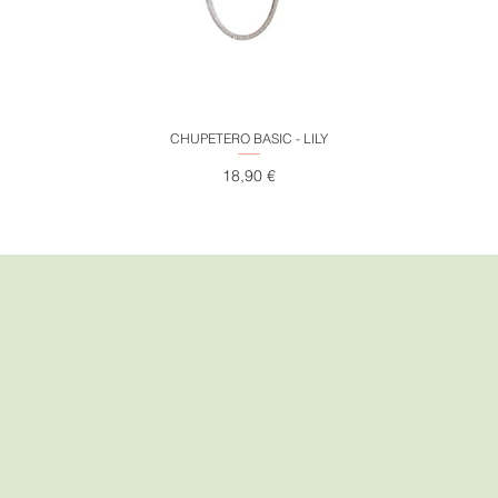
Vista rápida
CHUPETERO BASIC - LILY
Precio
18,90 €