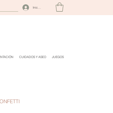
Iniciar sesión
ENTACIÓN
CUIDADOS Y ASEO
JUEGOS
CONFETTI