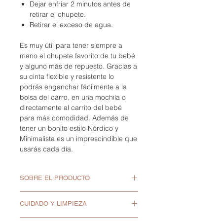
Dejar enfriar 2 minutos antes de
retirar el chupete.
Retirar el exceso de agua.
Es muy útil para tener siempre a
mano el chupete favorito de tu bebé
y alguno más de repuesto. Gracias a
su cinta flexible y resistente lo
podrás enganchar fácilmente a la
bolsa del carro, en una mochila o
directamente al carrito del bebé
para más comodidad. Además de
tener un bonito estilo Nórdico y
Minimalista es un imprescindible que
usarás cada día.
SOBRE EL PRODUCTO
Material: PP
CUIDADO Y LIMPIEZA
Colgante de silicona
Medidas: alto 5cm x ancho 7.2cm