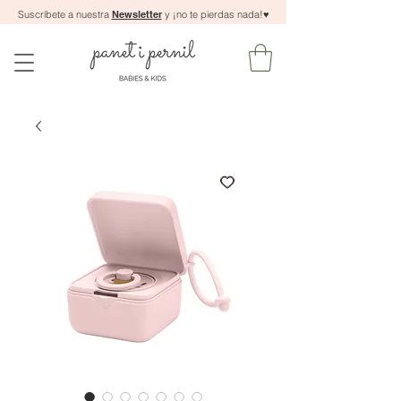
Suscríbete a nuestra
Newsletter
y ¡no te pierdas nada!
♥