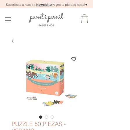
Suscríbete a nuestra
Newsletter
y ¡no te pierdas nada!
♥
PUZZLE 50 PIEZAS -