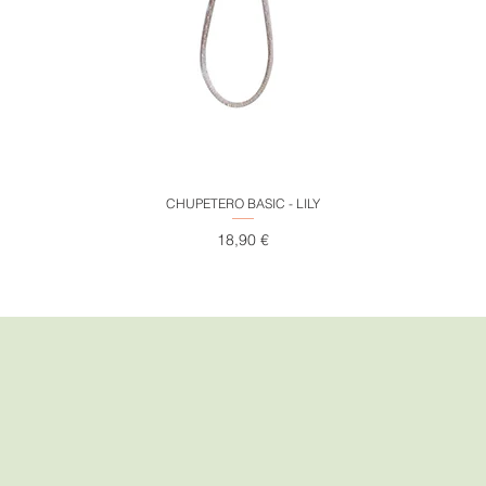
Vista rápida
CHUPETERO BASIC - LILY
Precio
18,90 €