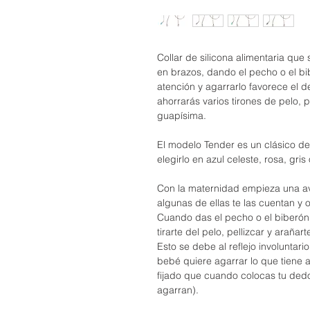
Collar de silicona alimentaria que
en brazos, dando el pecho o el bib
atención y agarrarlo favorece el de
ahorrarás varios tirones de pelo, 
guapísima.
El modelo Tender es un clásico de
elegirlo en azul celeste, rosa, gri
Con la maternidad empieza una av
algunas de ellas te las cuentan y
Cuando das el pecho o el biberón
tirarte del pelo, pellizcar y arañar
Esto se debe al reflejo involuntar
bebé quiere agarrar lo que tiene 
fijado que cuando colocas tu dedo
agarran).