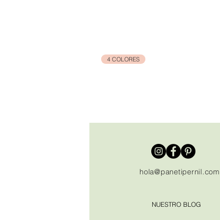
4 COLORES
hola@panetipernil.com
NUESTRO BLOG