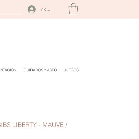
Iniciar sesión
ENTACIÓN
CUIDADOS Y ASEO
JUEGOS
IBS LIBERTY - MAUVE /