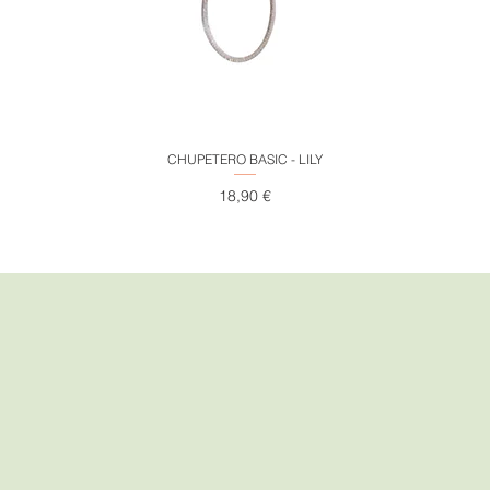
Vista rápida
CHUPETERO BASIC - LILY
Precio
18,90 €