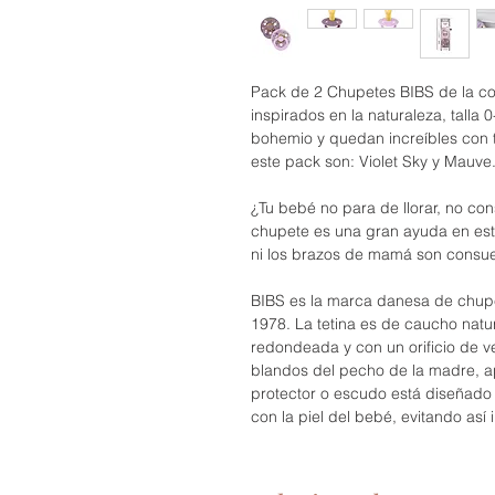
Pack de 2 Chupetes BIBS de la col
inspirados en la naturaleza, talla 0
bohemio y quedan increíbles con 
este pack son: Violet Sky y Mauve
¿Tu bebé no para de llorar, no co
chupete es una gran ayuda en es
ni los brazos de mamá son consuel
BIBS es la marca danesa de chup
1978. La tetina es de caucho natur
redondeada y con un orificio de ven
blandos del pecho de la madre, a
protector o escudo está diseñado
con la piel del bebé, evitando así i