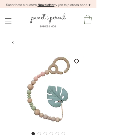
Suscríbete a nuestra
Newsletter
y ¡no te pierdas nada!
♥