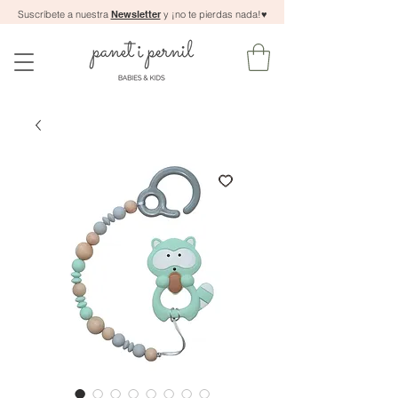
Suscríbete a nuestra
Newsletter
y ¡no te pierdas nada!
♥