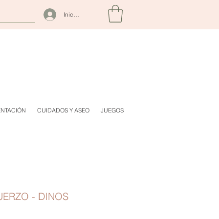
Iniciar sesión
ENTACIÓN
CUIDADOS Y ASEO
JUEGOS
UERZO - DINOS