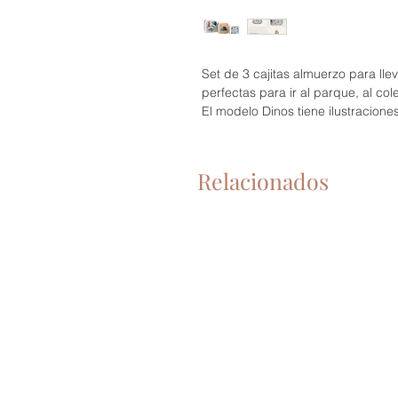
Set de 3 cajitas almuerzo para ll
perfectas para ir al parque, al col
El modelo Dinos tiene ilustracione
Relacionados