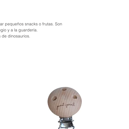
evar pequeños snacks o frutas. Son
egio y a la guardería.
s de dinosaurios.