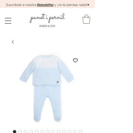
Suscríbete a nuestra
Newsletter
y ¡no te pierdas nada!
♥