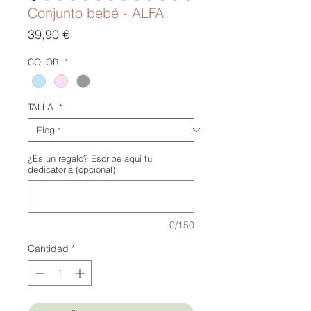
Conjunto bebé - ALFA
Precio
39,90 €
COLOR
*
TALLA
*
¿Es un regalo? Escribe aquí tu
dedicatoria (opcional)
0/150
Cantidad
*