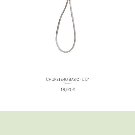
Vista rápida
CHUPETERO BASIC - LILY
Precio
18,90 €